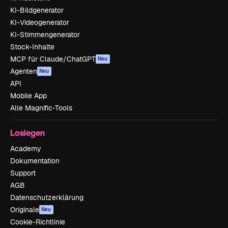
KI-Bildgenerator
KI-Videogenerator
KI-Stimmengenerator
Stock-Inhalte
MCP für Claude/ChatGPT
Neu
Agenten
Neu
API
Mobile App
Alle Magnific-Tools
Loslegen
Academy
Dokumentation
Support
AGB
Datenschutzerklärung
Originale
Neu
Cookie-Richtlinie