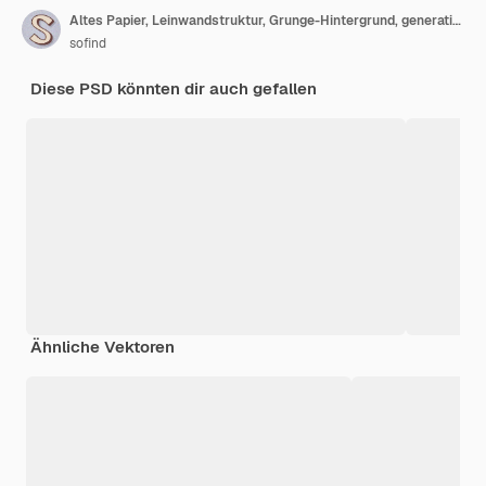
Altes Papier, Leinwandstruktur, Grunge-Hintergrund, generative KI
sofind
Diese PSD könnten dir auch gefallen
Ähnliche Vektoren