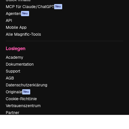
MCP für Claude/ChatGPT
Neu
Agenten
Neu
API
Mobile App
Alle Magnific-Tools
Loslegen
Academy
Dokumentation
Support
AGB
Datenschutzerklärung
Originale
Neu
Cookie-Richtlinie
Vertrauenszentrum
Partner
Unternehmen