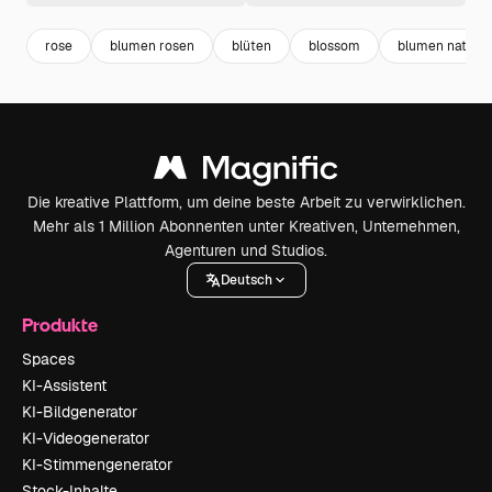
rose
blumen rosen
blüten
blossom
blumen natur
Die kreative Plattform, um deine beste Arbeit zu verwirklichen.
Mehr als 1 Million Abonnenten unter Kreativen, Unternehmen,
Agenturen und Studios.
Deutsch
Produkte
Spaces
KI-Assistent
KI-Bildgenerator
KI-Videogenerator
KI-Stimmengenerator
Stock-Inhalte