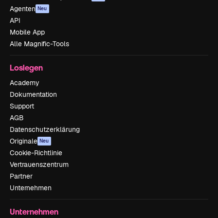
Agenten
Neu
API
Mobile App
Alle Magnific-Tools
Loslegen
Academy
Dokumentation
Support
AGB
Datenschutzerklärung
Originale
Neu
Cookie-Richtlinie
Vertrauenszentrum
Partner
Unternehmen
Unternehmen