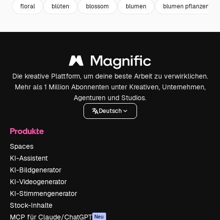
floral
blüten
blossom
blumen
blumen pflanzen
Die kreative Plattform, um deine beste Arbeit zu verwirklichen.
Mehr als 1 Million Abonnenten unter Kreativen, Unternehmen,
Agenturen und Studios.
Deutsch
Produkte
Spaces
KI-Assistent
KI-Bildgenerator
KI-Videogenerator
KI-Stimmengenerator
Stock-Inhalte
MCP für Claude/ChatGPT
Neu