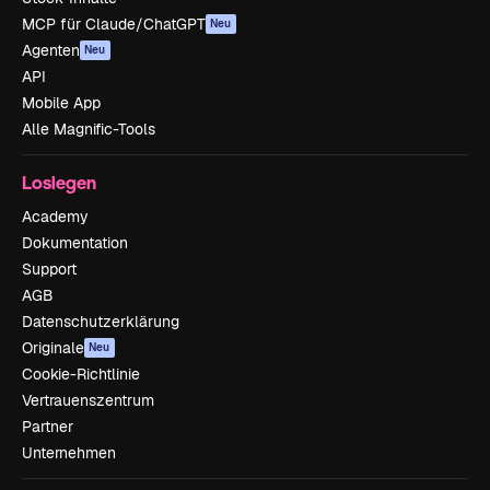
MCP für Claude/ChatGPT
Neu
Agenten
Neu
API
Mobile App
Alle Magnific-Tools
Loslegen
Academy
Dokumentation
Support
AGB
Datenschutzerklärung
Originale
Neu
Cookie-Richtlinie
Vertrauenszentrum
Partner
Unternehmen