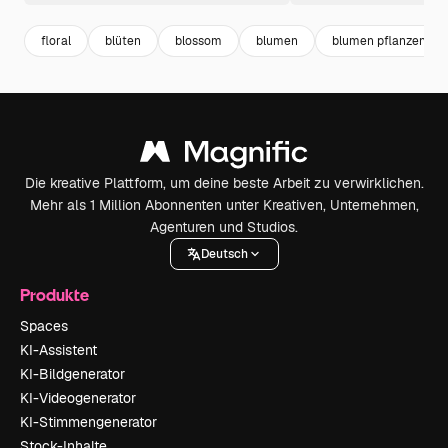
floral
blüten
blossom
blumen
blumen pflanzen
Die kreative Plattform, um deine beste Arbeit zu verwirklichen.
Mehr als 1 Million Abonnenten unter Kreativen, Unternehmen,
Agenturen und Studios.
Deutsch
Produkte
Spaces
KI-Assistent
KI-Bildgenerator
KI-Videogenerator
KI-Stimmengenerator
Stock-Inhalte