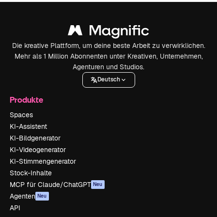
Die kreative Plattform, um deine beste Arbeit zu verwirklichen.
Mehr als 1 Million Abonnenten unter Kreativen, Unternehmen,
Agenturen und Studios.
Deutsch
Produkte
Spaces
KI-Assistent
KI-Bildgenerator
KI-Videogenerator
KI-Stimmengenerator
Stock-Inhalte
MCP für Claude/ChatGPT
Neu
Agenten
Neu
API