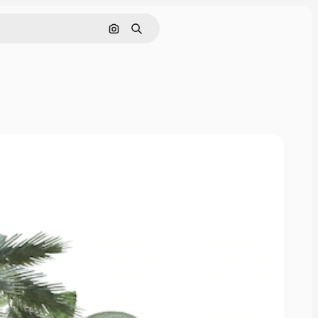
Nach Bild suchen
Suchen