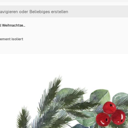
ll Weihnachtse…
ement isoliert