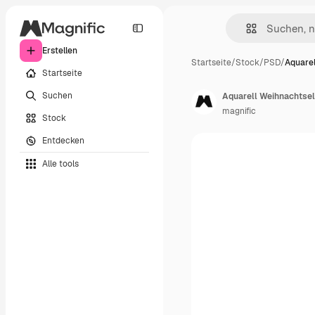
Erstellen
Startseite
/
Stock
/
PSD
/
Aquare
Startseite
Suchen
Aquarell Weihnachtsel
magnific
Stock
Entdecken
Alle tools