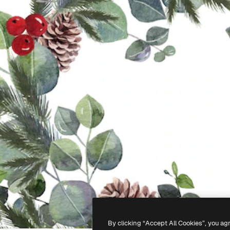
By clicking “Accept All Cookies”, you ag