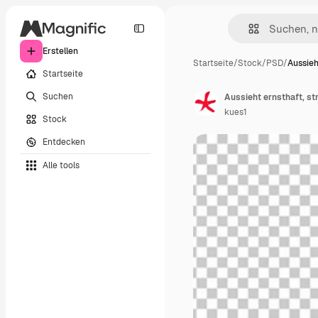
Erstellen
Startseite
/
Stock
/
PSD
/
Aussieh
Startseite
Suchen
kues1
Stock
Entdecken
Alle tools