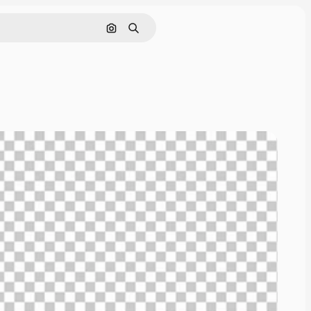
Nach Bild suchen
Suchen