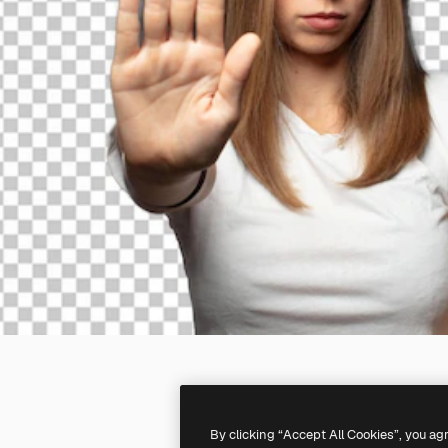
By clicking “Accept All Cookies”, you ag