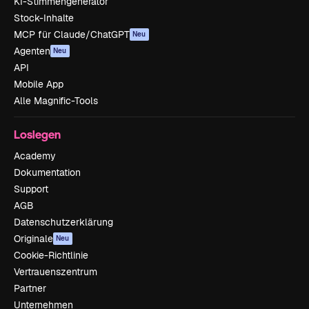
KI-Stimmengenerator
Stock-Inhalte
MCP für Claude/ChatGPT
Neu
Agenten
Neu
API
Mobile App
Alle Magnific-Tools
Loslegen
Academy
Dokumentation
Support
AGB
Datenschutzerklärung
Originale
Neu
Cookie-Richtlinie
Vertrauenszentrum
Partner
Unternehmen