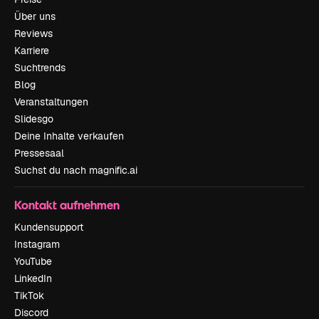
Über uns
Reviews
Karriere
Suchtrends
Blog
Veranstaltungen
Slidesgo
Deine Inhalte verkaufen
Pressesaal
Suchst du nach magnific.ai
Kontakt aufnehmen
Kundensupport
Instagram
YouTube
LinkedIn
TikTok
Discord