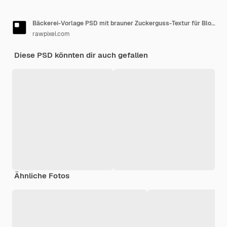
Bäckerei-Vorlage PSD mit brauner Zuckerguss-Textur für Blog-Banner
rawpixel.com
Diese PSD könnten dir auch gefallen
Ähnliche Fotos