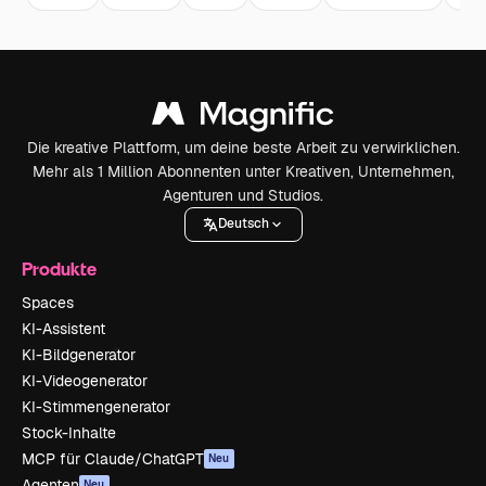
Die kreative Plattform, um deine beste Arbeit zu verwirklichen.
Mehr als 1 Million Abonnenten unter Kreativen, Unternehmen,
Agenturen und Studios.
Deutsch
Produkte
Spaces
KI-Assistent
KI-Bildgenerator
KI-Videogenerator
KI-Stimmengenerator
Stock-Inhalte
MCP für Claude/ChatGPT
Neu
Agenten
Neu