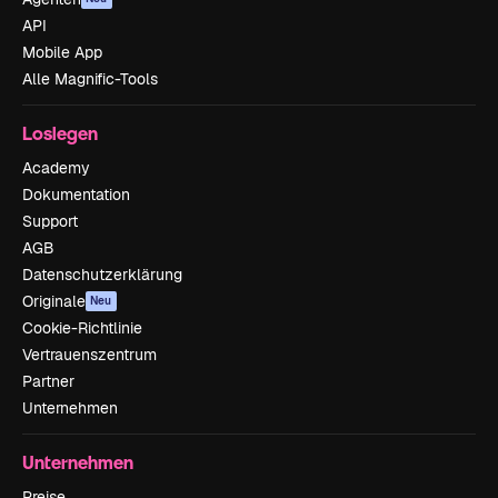
API
Mobile App
Alle Magnific-Tools
Loslegen
Academy
Dokumentation
Support
AGB
Datenschutzerklärung
Originale
Neu
Cookie-Richtlinie
Vertrauenszentrum
Partner
Unternehmen
Unternehmen
Preise