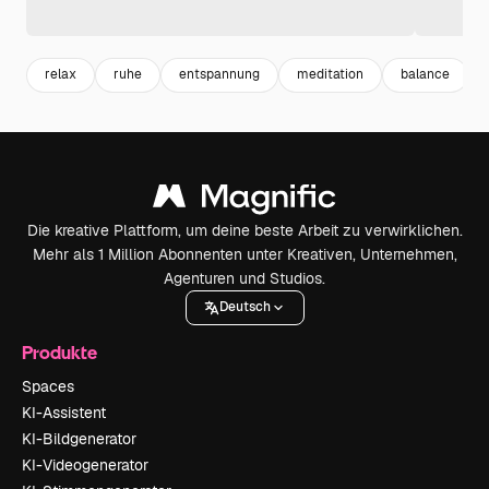
relax
ruhe
entspannung
meditation
balance
Die kreative Plattform, um deine beste Arbeit zu verwirklichen.
Mehr als 1 Million Abonnenten unter Kreativen, Unternehmen,
Agenturen und Studios.
Deutsch
Produkte
Spaces
KI-Assistent
KI-Bildgenerator
KI-Videogenerator