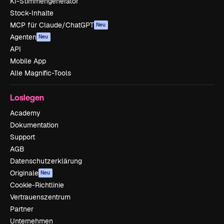
KI-Stimmengenerator
Stock-Inhalte
MCP für Claude/ChatGPT
Neu
Agenten
Neu
API
Mobile App
Alle Magnific-Tools
Loslegen
Academy
Dokumentation
Support
AGB
Datenschutzerklärung
Originale
Neu
Cookie-Richtlinie
Vertrauenszentrum
Partner
Unternehmen