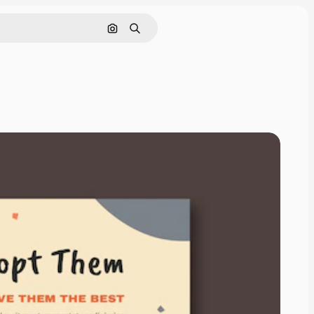
Nach Bild suchen
Suchen