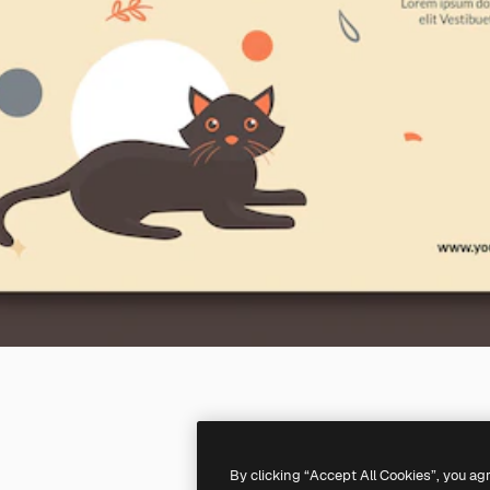
By clicking “Accept All Cookies”, you ag