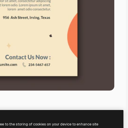
ree to the storing of cookies on your device to enhance site