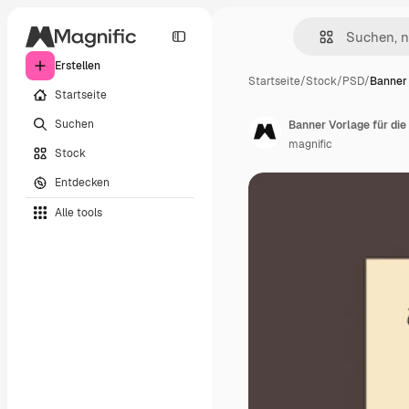
Erstellen
Startseite
/
Stock
/
PSD
/
Banner 
Startseite
Suchen
Banner Vorlage für die
magnific
Stock
Entdecken
Alle tools