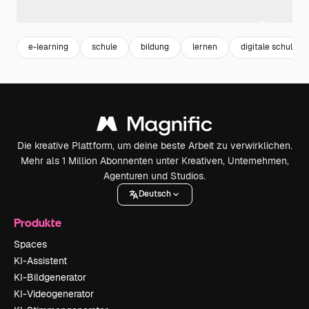
e-learning
schule
bildung
lernen
digitale schule
Die kreative Plattform, um deine beste Arbeit zu verwirklichen.
Mehr als 1 Million Abonnenten unter Kreativen, Unternehmen,
Agenturen und Studios.
Deutsch
Produkte
Spaces
KI-Assistent
KI-Bildgenerator
KI-Videogenerator