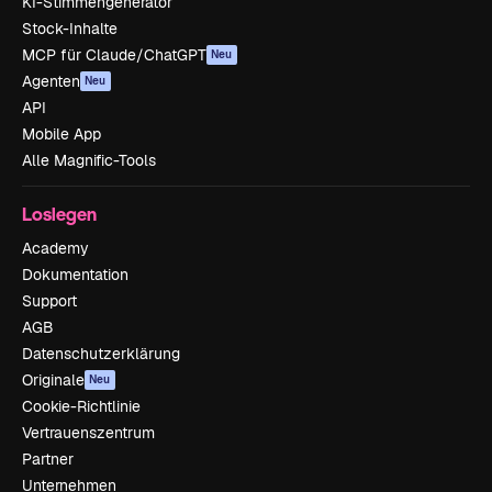
KI-Stimmengenerator
Stock-Inhalte
MCP für Claude/ChatGPT
Neu
Agenten
Neu
API
Mobile App
Alle Magnific-Tools
Loslegen
Academy
Dokumentation
Support
AGB
Datenschutzerklärung
Originale
Neu
Cookie-Richtlinie
Vertrauenszentrum
Partner
Unternehmen