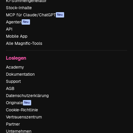
KI-Stimmengenerator
Stock-Inhalte
MCP für Claude/ChatGPT
Neu
Agenten
Neu
API
Mobile App
Alle Magnific-Tools
Loslegen
Academy
Dokumentation
Support
AGB
Datenschutzerklärung
Originale
Neu
Cookie-Richtlinie
Vertrauenszentrum
Partner
Unternehmen