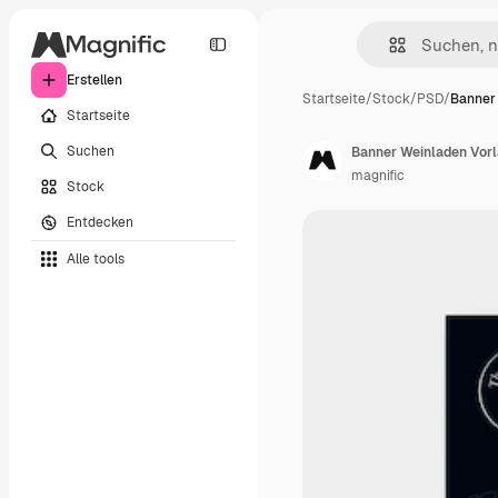
Erstellen
Startseite
/
Stock
/
PSD
/
Banner
Startseite
Suchen
Banner Weinladen Vor
magnific
Stock
Entdecken
Alle tools