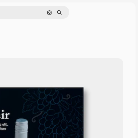
Nach Bild suchen
Suchen