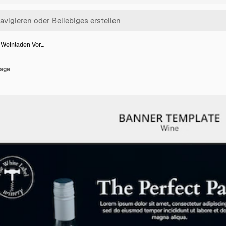
 Weinladen Vor…
lage