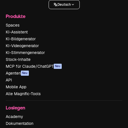
Deutsch
Produkte
Spaces
KI-Assistent
KI-Bildgenerator
KI-Videogenerator
KI-Stimmengenerator
Stock-Inhalte
MCP für Claude/ChatGPT
Neu
Agenten
Neu
API
Mobile App
Alle Magnific-Tools
Loslegen
Academy
Dokumentation