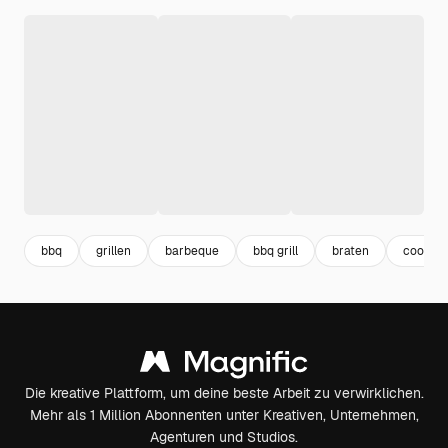
bbq
grillen
barbeque
bbq grill
braten
cook
Die kreative Plattform, um deine beste Arbeit zu verwirklichen.
Mehr als 1 Million Abonnenten unter Kreativen, Unternehmen,
Agenturen und Studios.