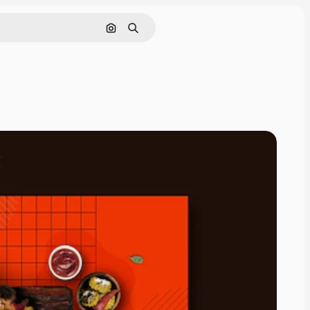
Nach Bild suchen
Suchen