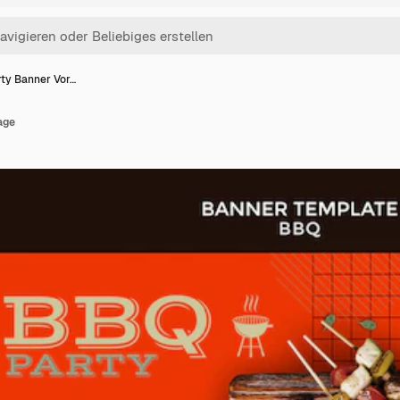
ty Banner Vor…
age