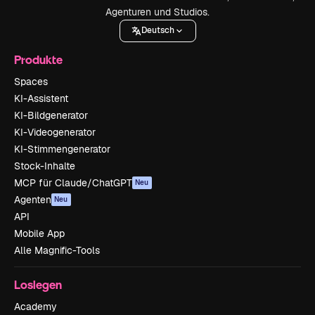
Agenturen und Studios.
Deutsch
Produkte
Spaces
KI-Assistent
KI-Bildgenerator
KI-Videogenerator
KI-Stimmengenerator
Stock-Inhalte
MCP für Claude/ChatGPT
Neu
Agenten
Neu
API
Mobile App
Alle Magnific-Tools
Loslegen
Academy