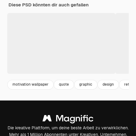
Diese PSD könnten dir auch gefallen
motivation wallpaper
quote
graphic
design
retro
Die kreative Plattform, um deine beste Arbeit zu verwirklichen.
Mehr als 1 Million Abonnenten unter Kreativen, Unternehmen,