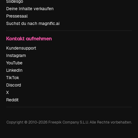
Slidesgo
Deine Inhalte verkaufen
Pressesaal
Suchst du nach magnific.ai
Kontakt aufnehmen
Kundensupport
Instagram
YouTube
LinkedIn
TikTok
Discord
X
Reddit
Copyright © 2010-
2026
Freepik Company S.L.U.
Alle Rechte vorbehalten
.