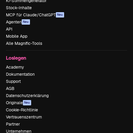
KI-Stimmengenerator
Stock-Inhalte
MCP für Claude/ChatGPT
Neu
Agenten
Neu
API
Mobile App
Alle Magnific-Tools
Loslegen
Academy
Dokumentation
Support
AGB
Datenschutzerklärung
Originale
Neu
Cookie-Richtlinie
Vertrauenszentrum
Partner
Unternehmen