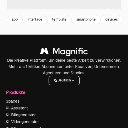
app
interface
template
smartphone
devices
Die kreative Plattform, um deine beste Arbeit zu verwirklichen.
Mehr als 1 Million Abonnenten unter Kreativen, Unternehmen,
Agenturen und Studios.
Deutsch
Produkte
Spaces
KI-Assistent
KI-Bildgenerator
KI-Videogenerator