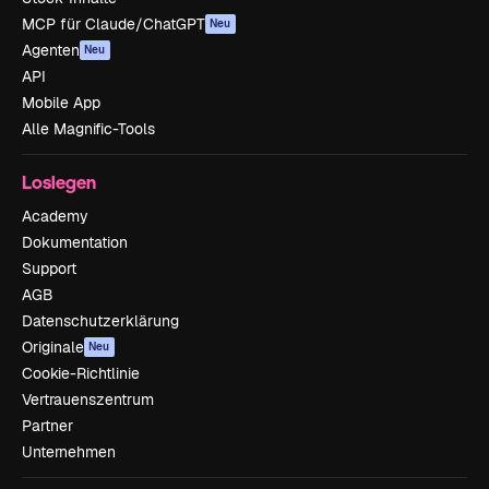
MCP für Claude/ChatGPT
Neu
Agenten
Neu
API
Mobile App
Alle Magnific-Tools
Loslegen
Academy
Dokumentation
Support
AGB
Datenschutzerklärung
Originale
Neu
Cookie-Richtlinie
Vertrauenszentrum
Partner
Unternehmen