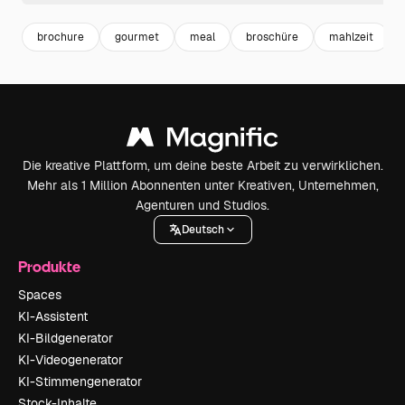
brochure
gourmet
meal
broschüre
mahlzeit
Die kreative Plattform, um deine beste Arbeit zu verwirklichen.
Mehr als 1 Million Abonnenten unter Kreativen, Unternehmen,
Agenturen und Studios.
Deutsch
Produkte
Spaces
KI-Assistent
KI-Bildgenerator
KI-Videogenerator
KI-Stimmengenerator
Stock-Inhalte