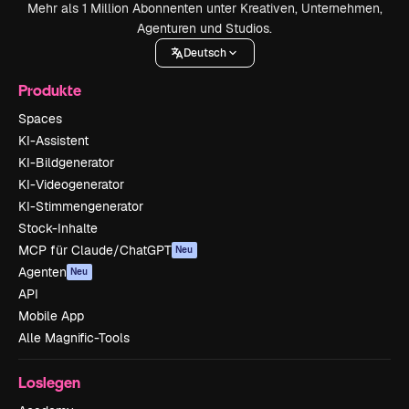
Mehr als 1 Million Abonnenten unter Kreativen, Unternehmen,
Agenturen und Studios.
Deutsch
Produkte
Spaces
KI-Assistent
KI-Bildgenerator
KI-Videogenerator
KI-Stimmengenerator
Stock-Inhalte
MCP für Claude/ChatGPT
Neu
Agenten
Neu
API
Mobile App
Alle Magnific-Tools
Loslegen