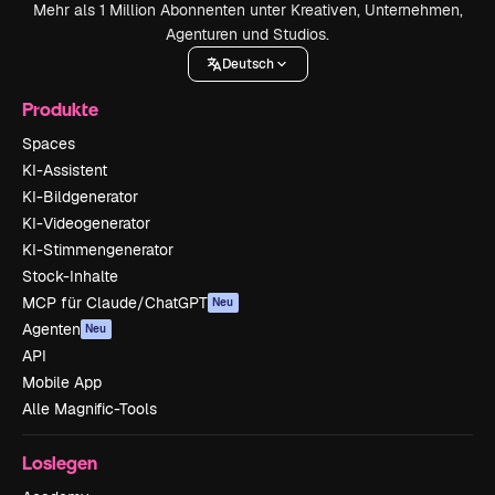
Mehr als 1 Million Abonnenten unter Kreativen, Unternehmen,
Agenturen und Studios.
Deutsch
Produkte
Spaces
KI-Assistent
KI-Bildgenerator
KI-Videogenerator
KI-Stimmengenerator
Stock-Inhalte
MCP für Claude/ChatGPT
Neu
Agenten
Neu
API
Mobile App
Alle Magnific-Tools
Loslegen