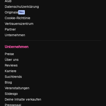
AGB
Datenschutzerklärung
Originale
Neu
Cookie-Richtlinie
Vertrauenszentrum
Partner
Unternehmen
Unternehmen
Preise
Über uns
Reviews
Karriere
Suchtrends
Blog
Veranstaltungen
Slidesgo
Deine Inhalte verkaufen
Pressesaal