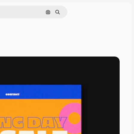
Nach Bild suchen
Suchen