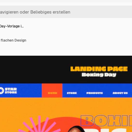
Day-Vorlage i…
 flachen Design