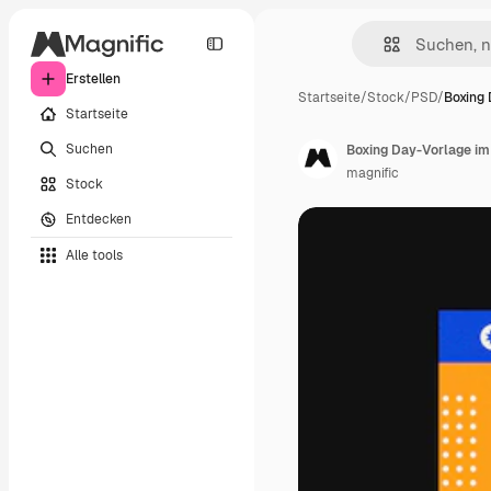
Erstellen
Startseite
/
Stock
/
PSD
/
Boxing 
Startseite
Suchen
Boxing Day-Vorlage im
magnific
Stock
Entdecken
Alle tools