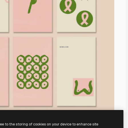
ree to the storing of cookies on your device to enhance site