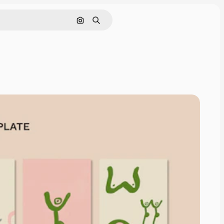
Nach Bild suchen
Suchen