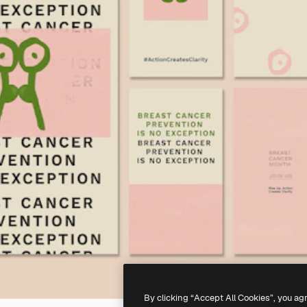
By clicking “Accept All Cookies”, you ag