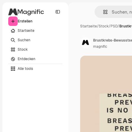
Erstellen
Startseite
/
Stock
/
PSD
/
Brustk
Startseite
Suchen
magnific
Stock
Entdecken
Alle tools