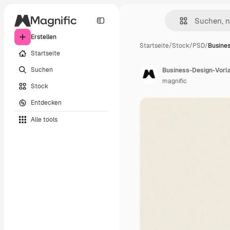
Erstellen
Startseite
/
Stock
/
PSD
/
Busines
Startseite
Suchen
Business-Design-Vorla
magnific
Stock
Entdecken
Alle tools