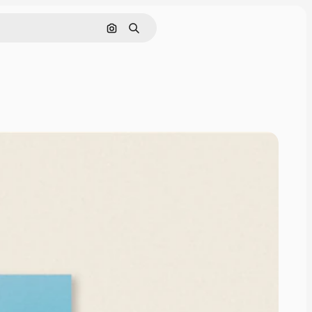
Nach Bild suchen
Suchen