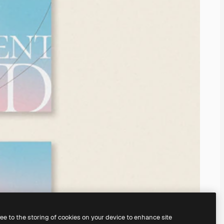
ree to the storing of cookies on your device to enhance site