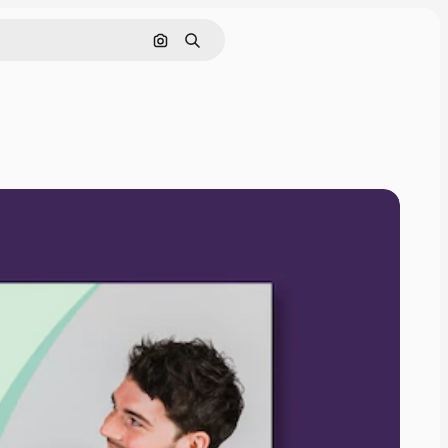
Nach Bild suchen
Suchen