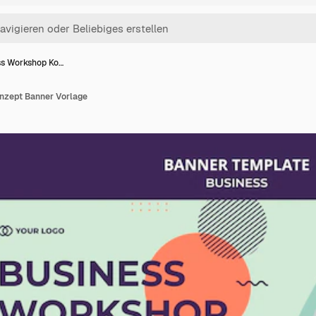
ss Workshop Ko…
nzept Banner Vorlage