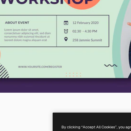
By clicking “Accept All Cookies”, you ag