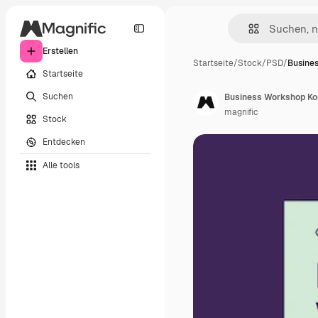
Erstellen
Startseite
/
Stock
/
PSD
/
Busine
Startseite
Suchen
Business Workshop Ko
magnific
Stock
Entdecken
Alle tools