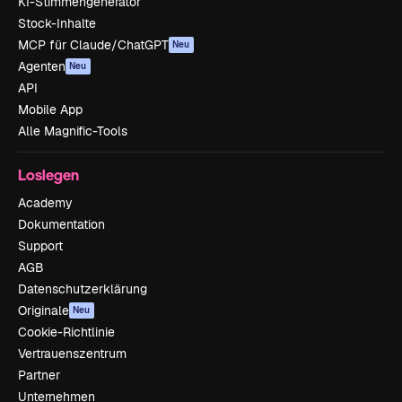
KI-Stimmengenerator
Stock-Inhalte
MCP für Claude/ChatGPT
Neu
Agenten
Neu
API
Mobile App
Alle Magnific-Tools
Loslegen
Academy
Dokumentation
Support
AGB
Datenschutzerklärung
Originale
Neu
Cookie-Richtlinie
Vertrauenszentrum
Partner
Unternehmen