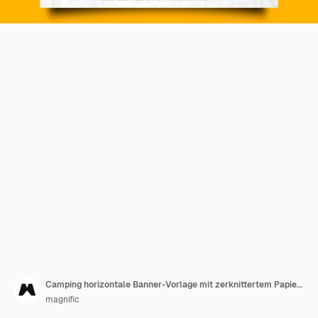
Camping horizontale Banner-Vorlage mit zerknittertem Papiereffekt
magnific