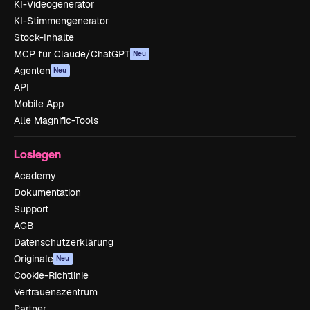
KI-Videogenerator
KI-Stimmengenerator
Stock-Inhalte
MCP für Claude/ChatGPT
Neu
Agenten
Neu
API
Mobile App
Alle Magnific-Tools
Loslegen
Academy
Dokumentation
Support
AGB
Datenschutzerklärung
Originale
Neu
Cookie-Richtlinie
Vertrauenszentrum
Partner