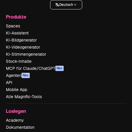
Deutsch
Produkte
Spaces
KI-Assistent
KI-Bildgenerator
KI-Videogenerator
KI-Stimmengenerator
Stock-Inhalte
MCP für Claude/ChatGPT
Neu
Agenten
Neu
API
Mobile App
Alle Magnific-Tools
Loslegen
Academy
Dokumentation