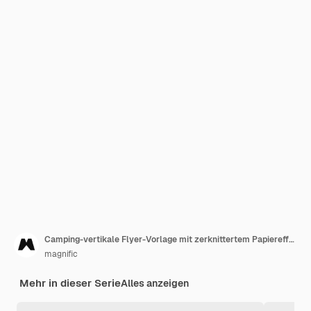
Camping-vertikale Flyer-Vorlage mit zerknittertem Papiereffekt
magnific
Mehr in dieser Serie
Alles anzeigen