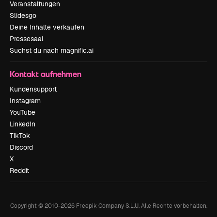
Veranstaltungen
Slidesgo
Deine Inhalte verkaufen
Pressesaal
Suchst du nach magnific.ai
Kontakt aufnehmen
Kundensupport
Instagram
YouTube
LinkedIn
TikTok
Discord
X
Reddit
Copyright © 2010-
2026
Freepik Company S.L.U.
Alle Rechte vorbehalten
.