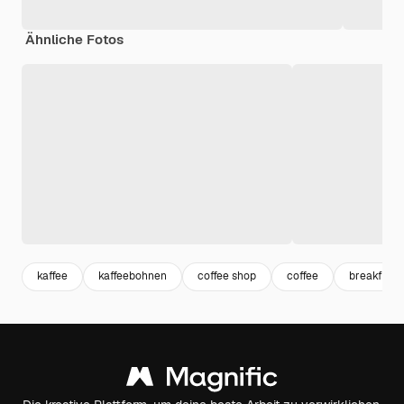
Ähnliche Fotos
kaffee
kaffeebohnen
coffee shop
coffee
breakfast