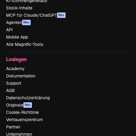
KI-Stimmengenerator
Stock-Inhalte
MCP für Claude/ChatGPT
Neu
Agenten
Neu
API
Mobile App
Alle Magnific-Tools
Loslegen
Academy
Dokumentation
Support
AGB
Datenschutzerklärung
Originale
Neu
Cookie-Richtlinie
Vertrauenszentrum
Partner
Unternehmen