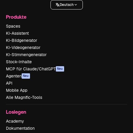
Deutsch
Produkte
Spaces
KI-Assistent
KI-Bildgenerator
KI-Videogenerator
KI-Stimmengenerator
Stock-Inhalte
MCP für Claude/ChatGPT
Neu
Agenten
Neu
API
Mobile App
Alle Magnific-Tools
Loslegen
Academy
Dokumentation