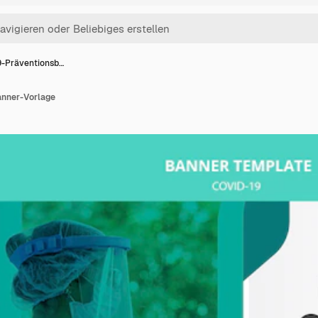
9-Präventionsb…
anner-Vorlage