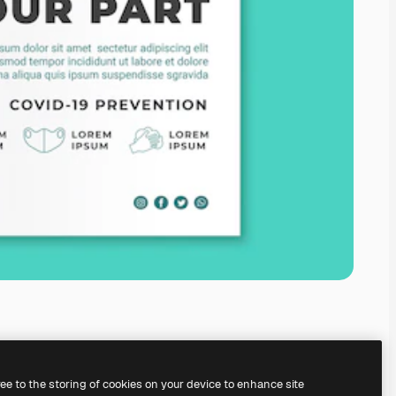
ree to the storing of cookies on your device to enhance site