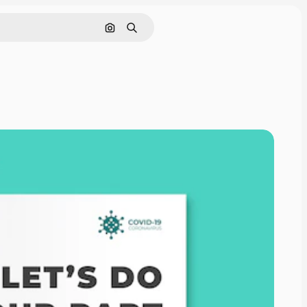
Nach Bild suchen
Suchen