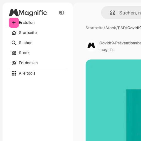
Erstellen
Startseite
/
Stock
/
PSD
/
Covid1
Startseite
Suchen
Covid19-Präventionsb
magnific
Stock
Entdecken
Alle tools