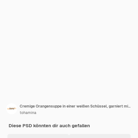
Cremige Orangensuppe in einer weißen Schüssel, garniert mit frischem Basilikum und Gewürzen, die Wärme und Komfort wünscht
tohamina
Diese PSD könnten dir auch gefallen