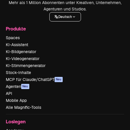
Mehr als 1 Million Abonnenten unter Kreativen, Unternehmen,
Agenturen und Studios.
Deutsch
Produkte
Spaces
KI-Assistent
KI-Bildgenerator
KI-Videogenerator
KI-Stimmengenerator
Stock-Inhalte
MCP für Claude/ChatGPT
Neu
Agenten
Neu
API
Mobile App
Alle Magnific-Tools
Loslegen