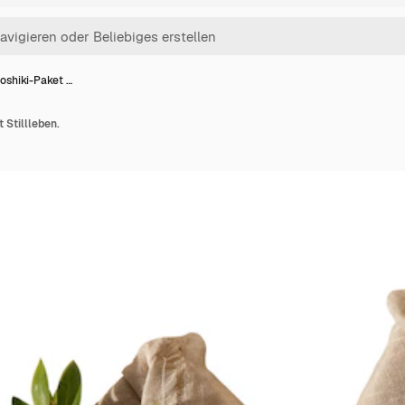
oshiki-Paket …
 Stillleben.