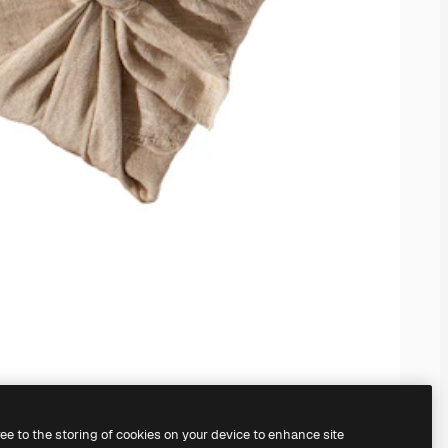
ree to the storing of cookies on your device to enhance site