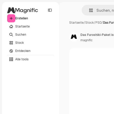
Erstellen
Startseite
/
Stock
/
PSD
/
Das Fur
Startseite
Suchen
Das Furoshiki-Paket ist
magnific
Stock
Entdecken
Alle tools