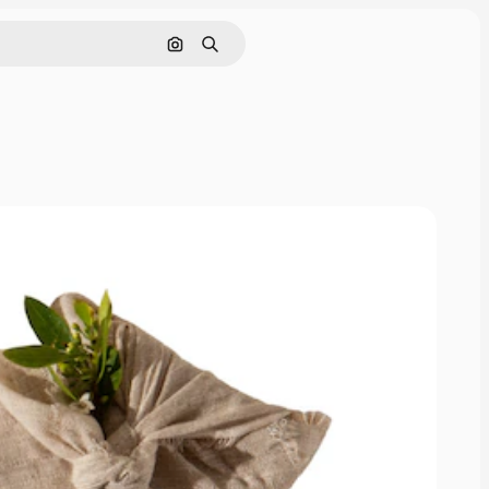
Nach Bild suchen
Suchen