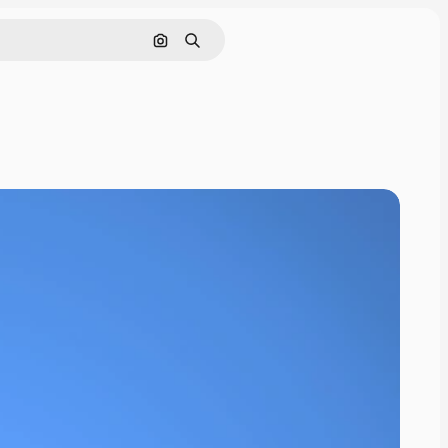
Nach Bild suchen
Suchen