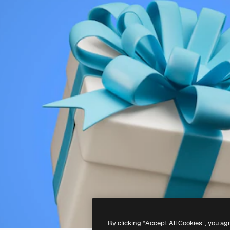
By clicking “Accept All Cookies”, you ag