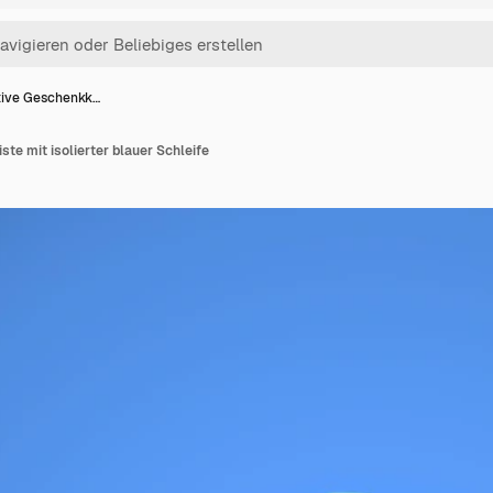
tive Geschenkk…
te mit isolierter blauer Schleife