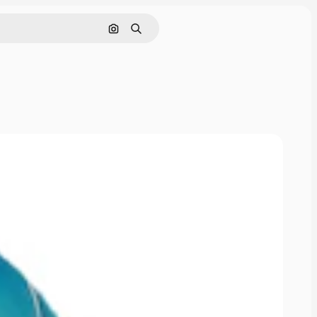
Nach Bild suchen
Suchen