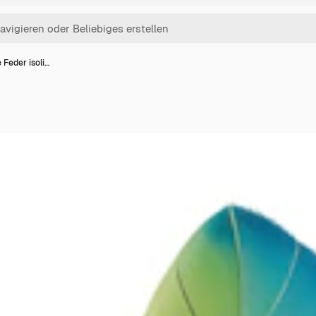
e Feder isoli…