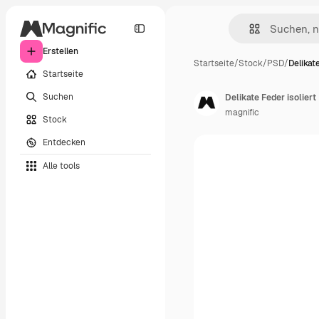
Erstellen
Startseite
/
Stock
/
PSD
/
Delikat
Startseite
Suchen
Delikate Feder isoliert
magnific
Stock
Entdecken
Alle tools