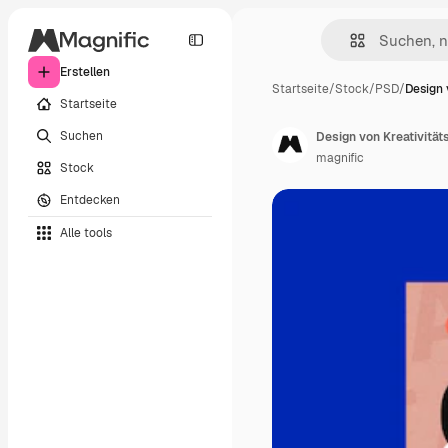
Erstellen
Startseite
/
Stock
/
PSD
/
Design 
Startseite
Suchen
Design von Kreativität
magnific
Stock
Entdecken
Alle tools