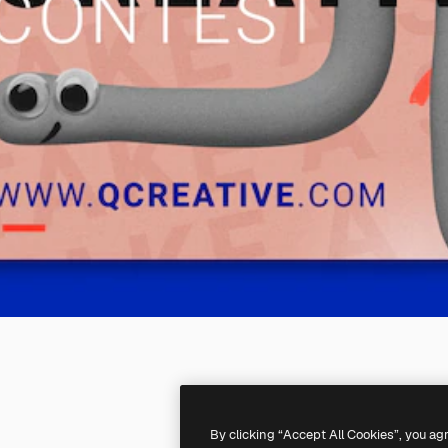
By clicking “Accept All Cookies”, you ag