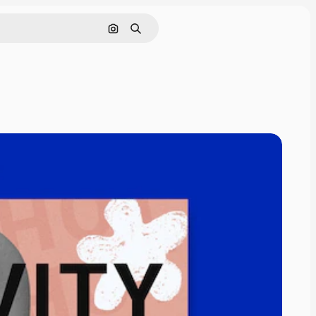
Nach Bild suchen
Suchen