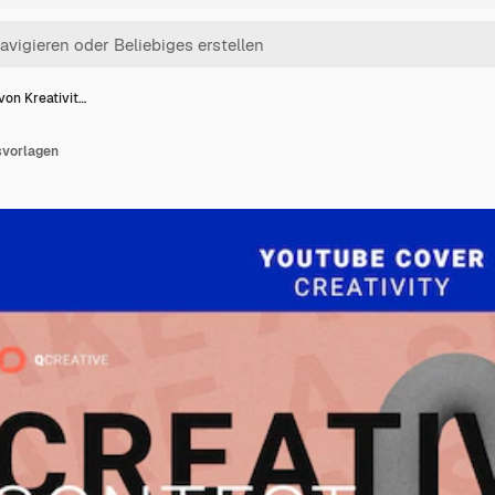
von Kreativit…
svorlagen