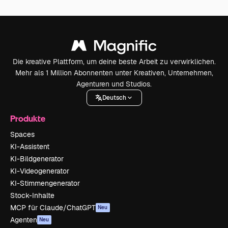
Die kreative Plattform, um deine beste Arbeit zu verwirklichen.
Mehr als 1 Million Abonnenten unter Kreativen, Unternehmen,
Agenturen und Studios.
Deutsch
Produkte
Spaces
KI-Assistent
KI-Bildgenerator
KI-Videogenerator
KI-Stimmengenerator
Stock-Inhalte
MCP für Claude/ChatGPT
Neu
Agenten
Neu