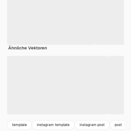
Ähnliche Vektoren
template
instagram template
instagram post
post