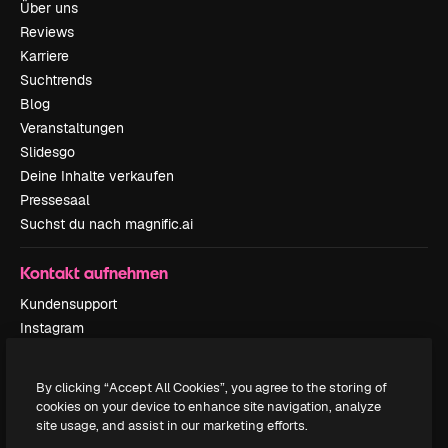
Über uns
Reviews
Karriere
Suchtrends
Blog
Veranstaltungen
Slidesgo
Deine Inhalte verkaufen
Pressesaal
Suchst du nach magnific.ai
Kontakt aufnehmen
Kundensupport
Instagram
YouTube
LinkedIn
By clicking “Accept All Cookies”, you agree to the storing of
TikTok
cookies on your device to enhance site navigation, analyze
Discord
site usage, and assist in our marketing efforts.