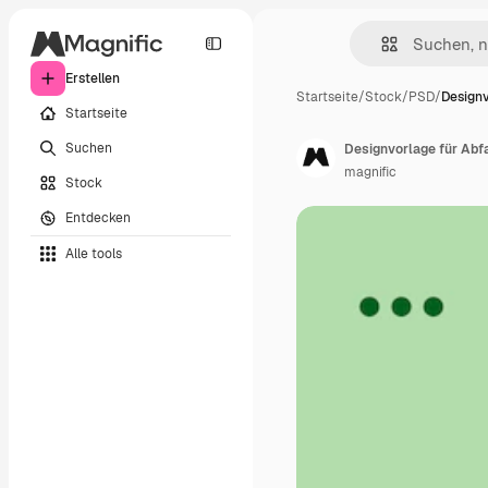
Erstellen
Startseite
/
Stock
/
PSD
/
Designv
Startseite
Suchen
Designvorlage für Abf
magnific
Stock
Entdecken
Alle tools