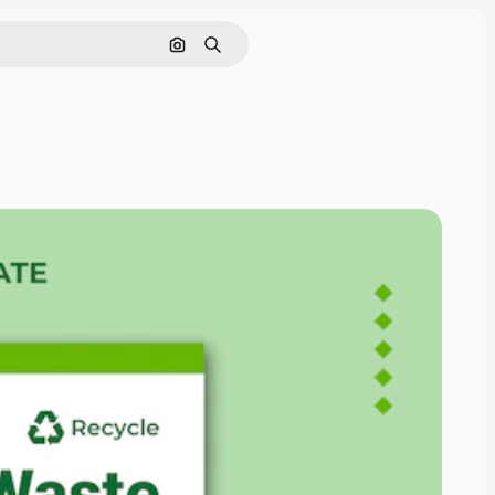
Nach Bild suchen
Suchen