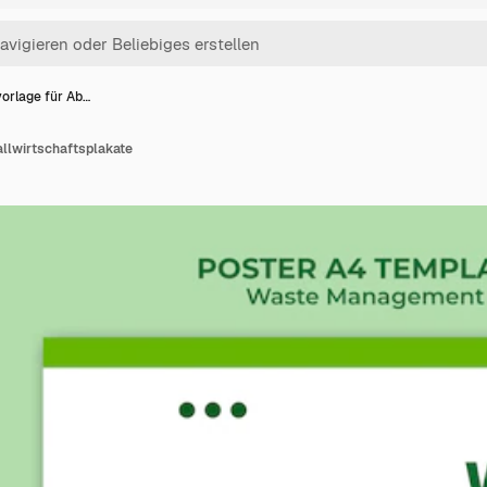
orlage für Ab…
allwirtschaftsplakate