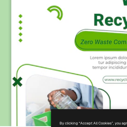
By clicking “Accept All Cookies”, you ag