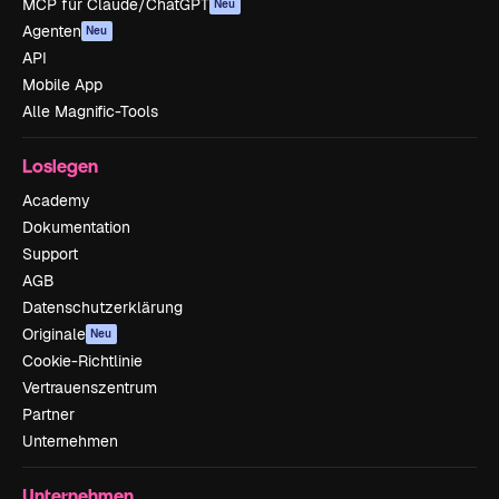
MCP für Claude/ChatGPT
Neu
Agenten
Neu
API
Mobile App
Alle Magnific-Tools
Loslegen
Academy
Dokumentation
Support
AGB
Datenschutzerklärung
Originale
Neu
Cookie-Richtlinie
Vertrauenszentrum
Partner
Unternehmen
Unternehmen