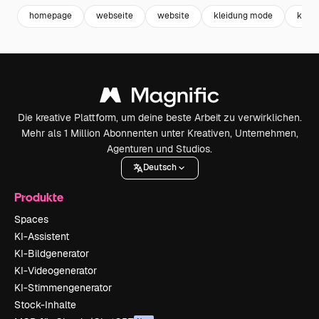
homepage
webseite
website
kleidung mode
kleid
Die kreative Plattform, um deine beste Arbeit zu verwirklichen.
Mehr als 1 Million Abonnenten unter Kreativen, Unternehmen,
Agenturen und Studios.
Deutsch
Produkte
Spaces
KI-Assistent
KI-Bildgenerator
KI-Videogenerator
KI-Stimmengenerator
Stock-Inhalte