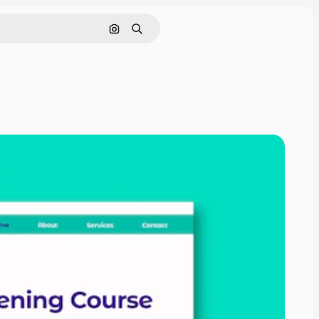
Nach Bild suchen
Suchen