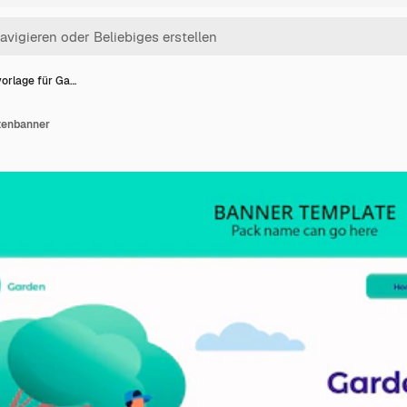
orlage für Ga…
tenbanner