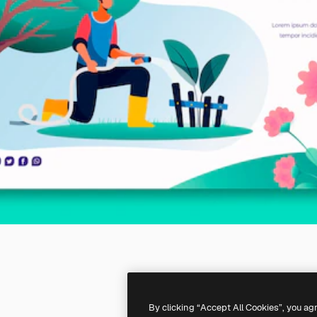
By clicking “Accept All Cookies”, you ag