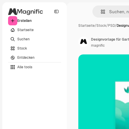
Erstellen
Startseite
/
Stock
/
PSD
/
Designv
Startseite
Suchen
Designvorlage für Gar
magnific
Stock
Entdecken
Alle tools