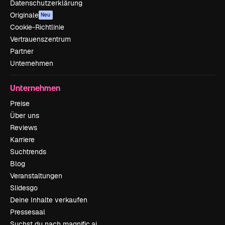
Datenschutzerklärung
Originale
Neu
Cookie-Richtlinie
Vertrauenszentrum
Partner
Unternehmen
Unternehmen
Preise
Über uns
Reviews
Karriere
Suchtrends
Blog
Veranstaltungen
Slidesgo
Deine Inhalte verkaufen
Pressesaal
Suchst du nach magnific.ai