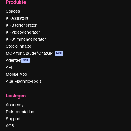
Produkte
Spaces
KI-Assistent
KI-Bildgenerator
KI-Videogenerator
KI-Stimmengenerator
Stock-Inhalte
MCP für Claude/ChatGPT
Neu
Agenten
Neu
API
Mobile App
Alle Magnific-Tools
Loslegen
Academy
Dokumentation
Support
AGB