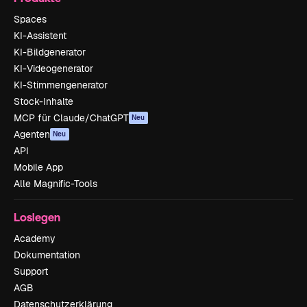
Spaces
KI-Assistent
KI-Bildgenerator
KI-Videogenerator
KI-Stimmengenerator
Stock-Inhalte
MCP für Claude/ChatGPT
Neu
Agenten
Neu
API
Mobile App
Alle Magnific-Tools
Loslegen
Academy
Dokumentation
Support
AGB
Datenschutzerklärung