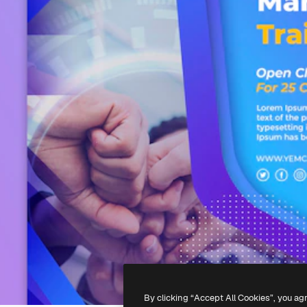
By clicking “Accept All Cookies”, you ag