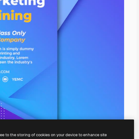
ree to the storing of cookies on your device to enhance site