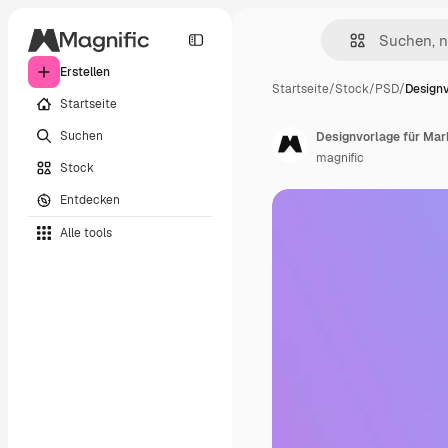
Erstellen
Startseite
/
Stock
/
PSD
/
Designv
Startseite
Suchen
Designvorlage für Mark
magnific
Stock
Entdecken
Alle tools