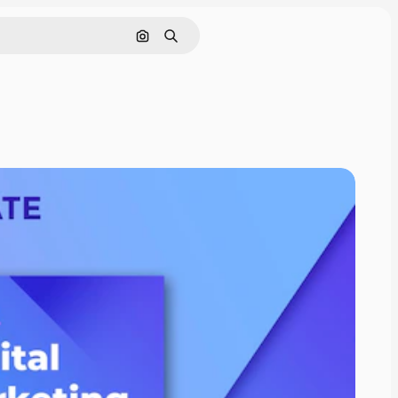
Nach Bild suchen
Suchen