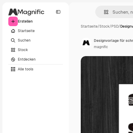
Erstellen
Startseite
/
Stock
/
PSD
/
Designv
Startseite
Suchen
Designvorlage für sch
magnific
Stock
Entdecken
Alle tools