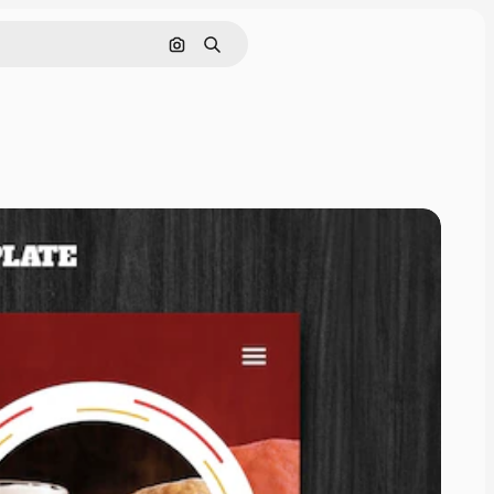
Nach Bild suchen
Suchen