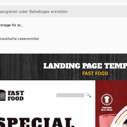
orlage für sc…
mackhafte Lebensmittel