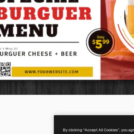
By clicking “Accept All Cookies”, you ag