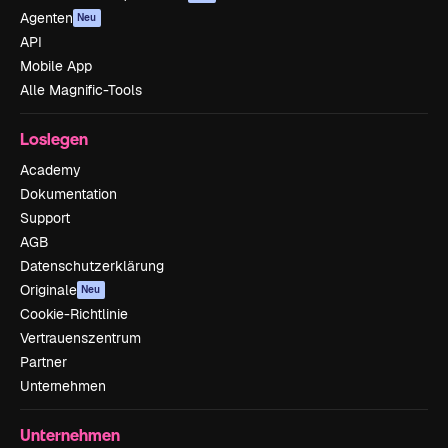
Agenten
Neu
API
Mobile App
Alle Magnific-Tools
Loslegen
Academy
Dokumentation
Support
AGB
Datenschutzerklärung
Originale
Neu
Cookie-Richtlinie
Vertrauenszentrum
Partner
Unternehmen
Unternehmen