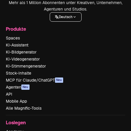
Mehr als 1 Million Abonnenten unter Kreativen, Unternehmen,
Agenturen und Studios.
Deutsch
Produkte
Spaces
KI-Assistent
KI-Bildgenerator
KI-Videogenerator
KI-Stimmengenerator
Stock-Inhalte
MCP für Claude/ChatGPT
Neu
Agenten
Neu
API
Mobile App
Alle Magnific-Tools
Loslegen