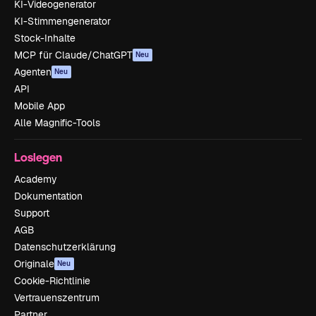
KI-Videogenerator
KI-Stimmengenerator
Stock-Inhalte
MCP für Claude/ChatGPT
Neu
Agenten
Neu
API
Mobile App
Alle Magnific-Tools
Loslegen
Academy
Dokumentation
Support
AGB
Datenschutzerklärung
Originale
Neu
Cookie-Richtlinie
Vertrauenszentrum
Partner