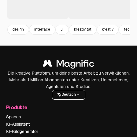
design
interface
ui
kreativität
kreativ
technik
Die kreative Plattform, um deine beste Arbeit zu verwirklichen.
Mehr als 1 Million Abonnenten unter Kreativen, Unternehmen,
Agenturen und Studios.
Deutsch
Produkte
Spaces
KI-Assistent
KI-Bildgenerator