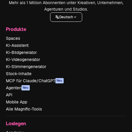
Mehr als 1 Million Abonnenten unter Kreativen, Unternehmen,
Agenturen und Studios.
Deutsch
Produkte
Spaces
KI-Assistent
KI-Bildgenerator
KI-Videogenerator
KI-Stimmengenerator
Stock-Inhalte
MCP für Claude/ChatGPT
Neu
Agenten
Neu
API
Mobile App
Alle Magnific-Tools
Loslegen